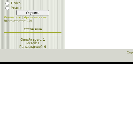
Плохо
Ужасно
Результаты
|
Архив опросов
Всего ответов:
194
Статистика
Онлайн всего:
1
Гостей:
1
Пользователей:
0
Cop