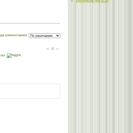
Инструкции для uCoz
ода комментариев:
0
 лет.