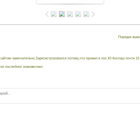
Порядок выв
 сайтом-замечательно.Зарегистртровался потому,что прожил в пос.Ю-Коспаш почти 15
 не последнее знакомство.