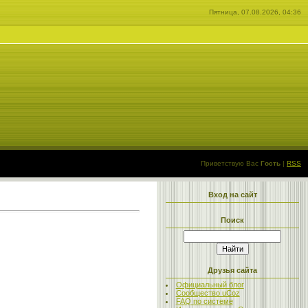
Пятница, 07.08.2026, 04:36
Приветствую Вас
Гость
|
RSS
Вход на сайт
Поиск
Друзья сайта
Официальный блог
Сообщество uCoz
FAQ по системе