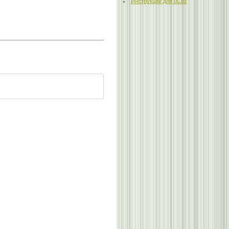
Инструкции для uCoz