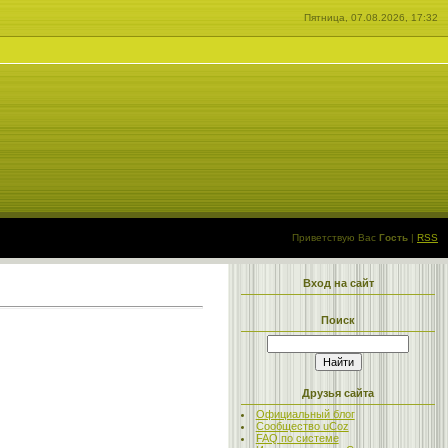
Пятница, 07.08.2026, 17:32
Приветствую Вас
Гость
|
RSS
Вход на сайт
Поиск
Друзья сайта
Официальный блог
Сообщество uCoz
FAQ по системе