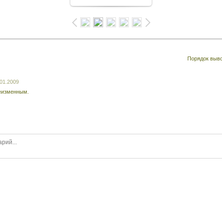
Порядок выв
.01.2009
неизменным.