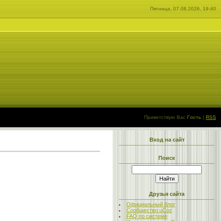
Пятница, 07.08.2026, 19:40
Приветствую Вас
Гость
|
RSS
Вход на сайт
Поиск
Друзья сайта
Официальный блог
Сообщество uCoz
FAQ по системе