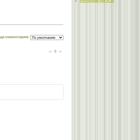
Инструкции для uCoz
ода комментариев:
0