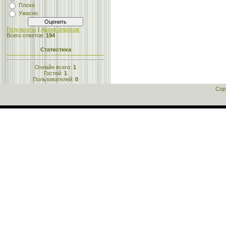
Плохо
Ужасно
Результаты
|
Архив опросов
Всего ответов:
194
Статистика
Онлайн всего:
1
Гостей:
1
Пользователей:
0
Cop