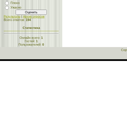
Плохо
Ужасно
Результаты
|
Архив опросов
Всего ответов:
194
Статистика
Онлайн всего:
1
Гостей:
1
Пользователей:
0
Cop