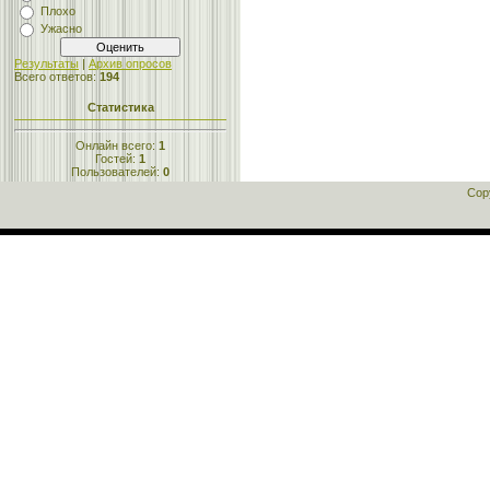
Плохо
Ужасно
Результаты
|
Архив опросов
Всего ответов:
194
Статистика
Онлайн всего:
1
Гостей:
1
Пользователей:
0
Cop