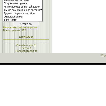
Результаты
|
Архив опросов
Всего ответов:
182
Статистика
Онлайн всего:
1
Гостей:
1
Пользователей:
0
Cop