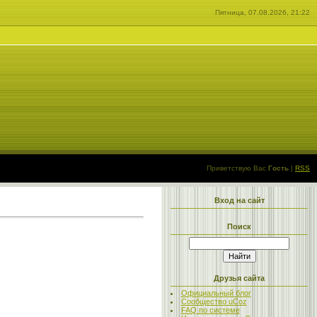
Пятница, 07.08.2026, 21:22
Приветствую Вас
Гость
|
RSS
Вход на сайт
Поиск
Друзья сайта
Официальный блог
Сообщество uCoz
FAQ по системе