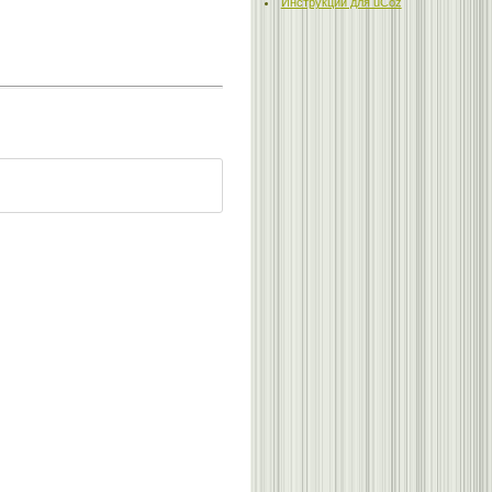
Инструкции для uCoz